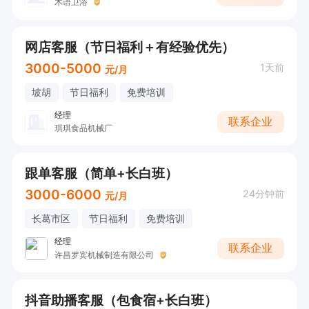
木语卫浴
网店客服（节日福利＋有经验优先）
3000-5000
1天前
元/月
坡胡
节日福利
免费培训
经理
联系企业
琪琪食品机械厂
跟单客服（简单+长白班）
3000-6000
24分钟前
元/月
长葛市区
节日福利
免费培训
经理
联系企业
许昌罗宾机械制造有限公司
抖音助播客服（包食宿+长白班）