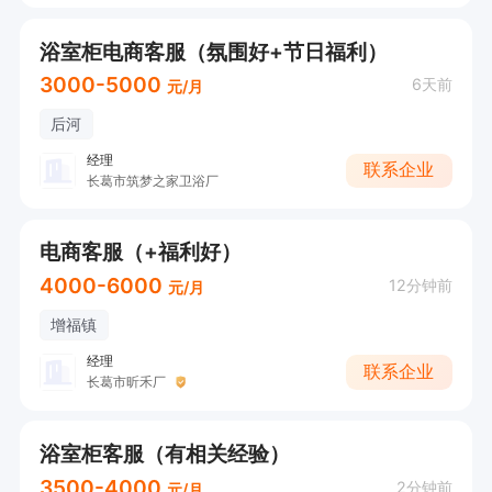
浴室柜电商客服（氛围好+节日福利）
3000-5000
6天前
元/月
后河
经理
联系企业
长葛市筑梦之家卫浴厂
电商客服（+福利好）
4000-6000
12分钟前
元/月
增福镇
经理
联系企业
长葛市昕禾厂
浴室柜客服（有相关经验）
3500-4000
2分钟前
元/月