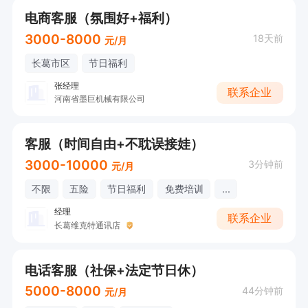
电商客服（氛围好+福利）
3000-8000
18天前
元/月
长葛市区
节日福利
张经理
联系企业
河南省墨巨机械有限公司
客服（时间自由+不耽误接娃）
3000-10000
3分钟前
元/月
不限
五险
节日福利
免费培训
...
经理
联系企业
长葛维克特通讯店
电话客服（社保+法定节日休）
5000-8000
44分钟前
元/月