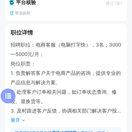
平台核验
通过1项
营业执照
职位详情
招聘职位：电商客服（电脑打字快），3名；3000
—5000元/月；

岗位职责：

1. 负责解答客户关于电商产品的咨询，提供专业的
产品信息与解决方案。

2. 处理客户订单相关问题，如订单状态查询、修
改、退换货等。

3. 及时跟进客户反馈，协调相关部门解决客户投
展开
诉与纠纷，确保客户满意度。

4. 收集客户意见和建议，为产品优化及服务改进