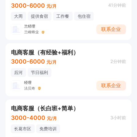
3000-6000
41分钟前
元/月
大周
提供食宿
工作餐
包住宿
兰经理
联系企业
兰峰蜂业
电商客服（有经验+福利）
3000-6000
2分钟前
元/月
后河
节日福利
经理
联系企业
法贝奇
电商客服（长白班+简单）
3000-4000
3小时前
元/月
长葛市区
免费培训