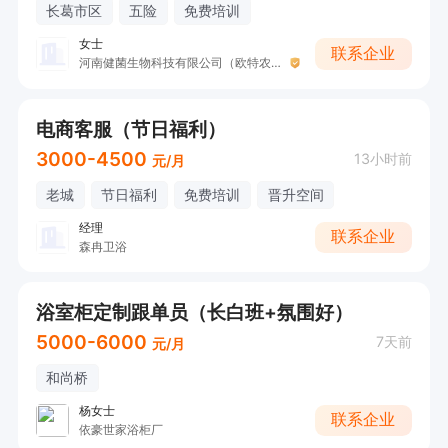
长葛市区
五险
免费培训
女士
联系企业
河南健菌生物科技有限公司（欧特农业）
电商客服（节日福利）
3000-4500
13小时前
元/月
老城
节日福利
免费培训
晋升空间
经理
联系企业
森冉卫浴
浴室柜定制跟单员（长白班+氛围好）
5000-6000
7天前
元/月
和尚桥
杨女士
联系企业
依豪世家浴柜厂