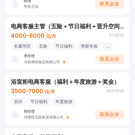
经理
联系企业
帝联卫浴
电商客服主管（五险＋节日福利＋晋升空间）
4000-8000
4小时前
元/月
长葛市区
五险
节日福利
带薪年假
...
李经理
联系企业
河南博明食品有限公司
浴室柜电商客服（福利＋年度旅游＋奖金）
3500-7000
46分钟前
元/月
后河
节日福利
年度旅游
邢经理
联系企业
河南悦无限家居有限公司