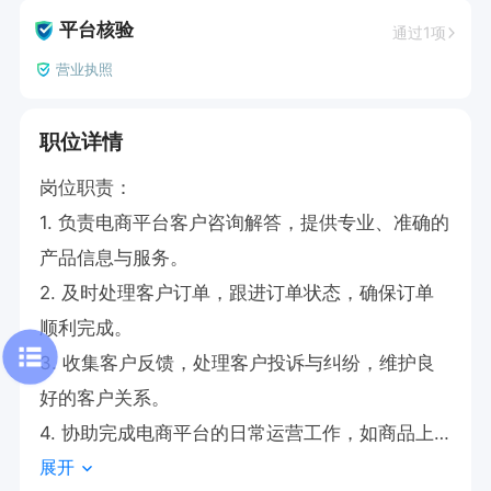
平台核验
通过1项
营业执照
职位详情
岗位职责：

1. 负责电商平台客户咨询解答，提供专业、准确的
产品信息与服务。

2. 及时处理客户订单，跟进订单状态，确保订单
顺利完成。

3. 收集客户反馈，处理客户投诉与纠纷，维护良
好的客户关系。

4. 协助完成电商平台的日常运营工作，如商品上
展开
架、信息更新等。
