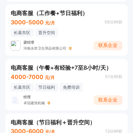
电商客服（工作餐+节日福利）
3000-5000
56分钟前
元/月
长葛市区
晋升空间
梁经理
联系企业
河南永舒卫生用品有限公司
电商客服（午餐+有经验+7至8小时/天）
4000-7000
51分钟前
元/月
长葛市区
节日福利
免费培训
经理
联系企业
卓冠建筑机械
电商客服（节日福利＋晋升空间）
3000-6000
13分钟前
元/月