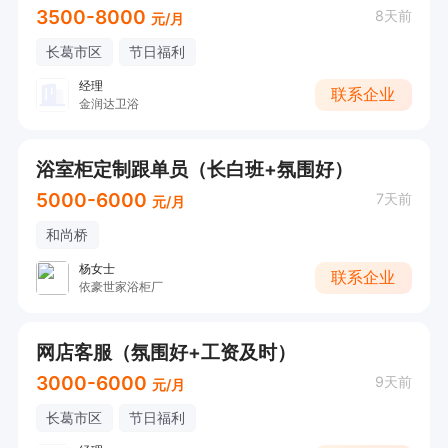
3500-8000
8天前
元/月
长葛市区
节日福利
经理
联系企业
金润达卫浴
浴室柜定制跟单员（长白班+氛围好）
5000-6000
7天前
元/月
和尚桥
杨女士
联系企业
依豪世家浴柜厂
网店客服（氛围好+工资及时）
3000-6000
9天前
元/月
长葛市区
节日福利