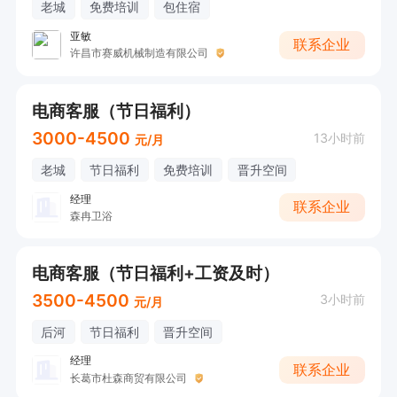
老城
免费培训
包住宿
亚敏
联系企业
许昌市赛威机械制造有限公司
电商客服（节日福利）
3000-4500
13小时前
元/月
老城
节日福利
免费培训
晋升空间
经理
联系企业
森冉卫浴
电商客服（节日福利+工资及时）
3500-4500
3小时前
元/月
后河
节日福利
晋升空间
经理
联系企业
长葛市杜森商贸有限公司