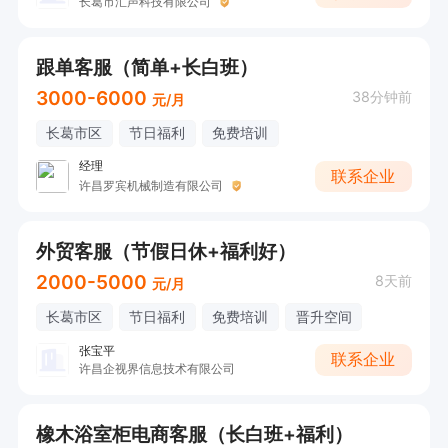
长葛市汇声科技有限公司
跟单客服（简单+长白班）
3000-6000
38分钟前
元/月
长葛市区
节日福利
免费培训
经理
联系企业
许昌罗宾机械制造有限公司
外贸客服（节假日休+福利好）
2000-5000
8天前
元/月
长葛市区
节日福利
免费培训
晋升空间
张宝平
联系企业
许昌企视界信息技术有限公司
橡木浴室柜电商客服（长白班+福利）