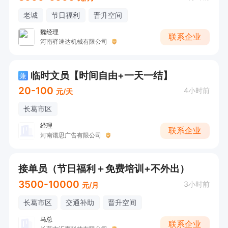
老城
节日福利
晋升空间
魏经理
联系企业
河南驿速达机械有限公司
临时文员【时间自由+一天一结】
兼
20-100
4小时前
元/天
长葛市区
经理
联系企业
河南谱思广告有限公司
接单员（节日福利＋免费培训+不外出）
3500-10000
3小时前
元/月
长葛市区
交通补助
晋升空间
马总
联系企业