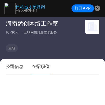
长葛迅才招聘网
打开APP
用app更方便！
河南鸥创网络工作室
10-30人
互联网信息及技术服务
五险
公司信息
在招职位