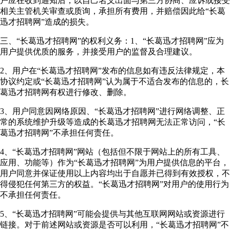
户应在收到通知后，以自己名义出面与第三方协商、应诉或接受
相关主管机关审查或质询，承担所有费用，并赔偿因此给“长葛
迅才招聘网”造成的损失。
三、“长葛迅才招聘网”的权利义务：1、“长葛迅才招聘网”应为
用户提供优质的服务，并接受用户的监督及合理建议。
2、用户在“长葛迅才招聘网”发布的信息如有违反法律规定，本
协议约定或“长葛迅才招聘网”认为属于不适合发布的信息的，长
葛迅才招聘网有权进行修改、删除。
3、用户同意因网络原因、“长葛迅才招聘网”进行网络调整、正
常的系统维护升级等造成的长葛迅才招聘网无法正常访问，“长
葛迅才招聘网”不承担任何责任。
4、“长葛迅才招聘网”网站（包括但不限于网站上的所有工具、
应用、功能等）作为“长葛迅才招聘网”为用户提供信息的平台，
用户同意并保证使用以上内容均出于自愿并已得到有效授权，不
得侵犯任何第三方的权益。“长葛迅才招聘网”对用户的使用行为
不承担任何责任。
5、“长葛迅才招聘网”可能会提供与其他互联网网站或资源进行
链接。对于前述网站或资源是否可以利用，“长葛迅才招聘网”不