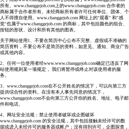
所有。www.changgejob.com上的www.changgejob.com 合作者的
商标属于合作者所有。未经商标所有者许可任何单位、团体、个
人不得擅自使用。www.changgejob.com 网址上的"观看" 和"感
觉"也属于www.changgejob.com 的商标，其中包括颜色的组合、
按钮的形状、设计和所有其他的图表。
关于网站使用1、不要在简历中心公布不完整、虚假或不准确的
简历资料，不要公布不是简历的资料，如意见、通知、商业广告
或其他内容。
2、任何一位使用者经www.www.changgejob.com确定已违反了网
站使用规则某一项规定， 我们将暂停或终止对该使用者的服
务。
3、www.changgejob.com在不公开姓名的情况下，可以向第三方
提供综合性的资料。在没有本人事先同意的情况下，
www.changgejob.com不会向第三方公开你的姓名、地址、电子邮
件和电话。
4、网址安全法规：禁止使用者破坏或企图破坏
www.changgejob.com 的安全法规，其中包括接触未经许可的数
据或进入未经许可的服务器或帐户；没有得到许可，企图探查，