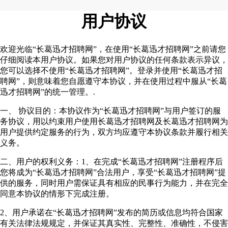
用户协议
欢迎光临“长葛迅才招聘网”，在使用“长葛迅才招聘网”之前请您
仔细阅读本用户协议。如果您对用户协议的任何条款表示异议，
您可以选择不使用“长葛迅才招聘网”。登录并使用“长葛迅才招
聘网”，则意味着您自愿遵守本协议，并在使用过程中服从“长葛
迅才招聘网”的统一管理。.
一、 协议目的：本协议作为“长葛迅才招聘网”与用户签订的服
务协议，用以约束用户使用长葛迅才招聘网及长葛迅才招聘网为
用户提供约定服务的行为，双方均应遵守本协议条款并履行相关
义务。
二、用户的权利义务：1、在完成“长葛迅才招聘网”注册程序后
您将成为“长葛迅才招聘网”合法用户，享受“长葛迅才招聘网”提
供的服务，同时用户需保证具有相应的民事行为能力，并在完全
同意本协议的情形下完成注册。
2、用户承诺在“长葛迅才招聘网”发布的简历或信息均符合国家
有关法律法规规定，并保证其真实性、完整性、准确性，不侵害