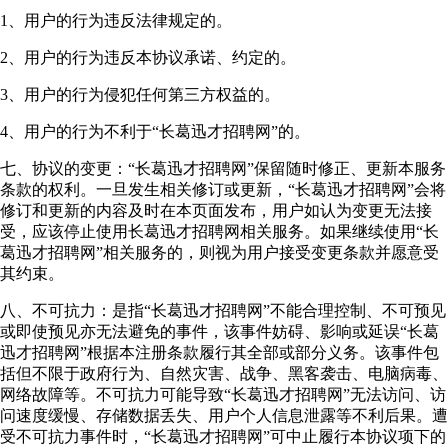
1、用户的行为违反法律规定的。
2、用户的行为违反本协议承诺、约定的。
3、用户的行为侵犯任何第三方权益的。
4、用户的行为不利于“长葛迅才招聘网”的。
七、协议的变更：“长葛迅才招聘网”保留随时修正、更新本服务
条款的权利。一旦发生相关修订或更新，“长葛迅才招聘网”会将
修订和更新的内容及时在本页面发布，用户如认为变更无法接
受，应该停止使用长葛迅才招聘网相关服务。如果继续使用“长
葛迅才招聘网”相关服务的，则视为用户接受变更条款并愿意受
其约束。
八、不可抗力：是指“长葛迅才招聘网”不能合理控制、不可预见
或即使预见亦无法避免的事件，该事件妨碍、影响或延误“长葛
迅才招聘网”根据本注册条款履行其全部或部分义务。该事件包
括但不限于政府行为、自然灾害、战争、黑客袭击、电脑病毒、
网络故障等。不可抗力可能导致“长葛迅才招聘网”无法访问、访
问速度缓慢、存储数据丢失、用户个人信息泄露等不利后果。遭
受不可抗力事件时，“长葛迅才招聘网”可中止履行本协议项下的