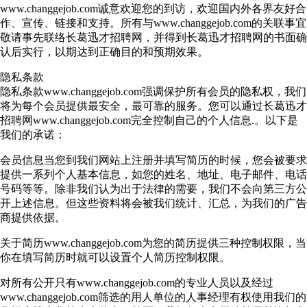
www.changgejob.com诚意欢迎您的到访，欢迎国内外各界友好合
作、宣传、链接和支持。所有与www.changgejob.com的关联事宜
敬请事先联络长葛迅才招聘网，并得到长葛迅才招聘网的书面确
认后实行，以期达到正确目的和预期效果。
隐私条款
隐私条款www.changgejob.com强调保护所有会员的隐私权，我们
将为每个会员提供最安全，最可靠的服务。您可以通过长葛迅才
招聘网www.changgejob.com完全控制自己的个人信息.。以下是
我们的承诺：
会员信息当您到我们网站上注册并填写简历的时候，您会被要求
提供一系列个人基本信息，如您的姓名、地址、电子邮件、电话
号码等等。除非我们认为出于法律的需要，我们不会向第三方公
开上述信息。但这些资料将会被我们统计、汇总，为我们的广告
商提供依据。
关于简历www.changgejob.com为您的简历提供三种控制权限，当
你在填写简历时就可以设置个人简历控制权限。
对所有公开只有www.changgejob.com的专业人员以及经过
www.changgejob.com筛选的用人单位的人事经理有权使用我们的