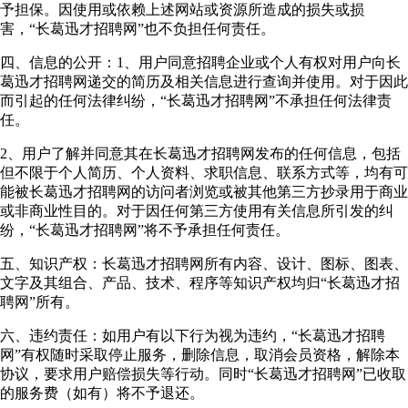
予担保。因使用或依赖上述网站或资源所造成的损失或损
害，“长葛迅才招聘网”也不负担任何责任。
四、信息的公开：1、用户同意招聘企业或个人有权对用户向长
葛迅才招聘网递交的简历及相关信息进行查询并使用。对于因此
而引起的任何法律纠纷，“长葛迅才招聘网”不承担任何法律责
任。
2、用户了解并同意其在长葛迅才招聘网发布的任何信息，包括
但不限于个人简历、个人资料、求职信息、联系方式等，均有可
能被长葛迅才招聘网的访问者浏览或被其他第三方抄录用于商业
或非商业性目的。对于因任何第三方使用有关信息所引发的纠
纷，“长葛迅才招聘网”将不予承担任何责任。
五、知识产权：长葛迅才招聘网所有内容、设计、图标、图表、
文字及其组合、产品、技术、程序等知识产权均归“长葛迅才招
聘网”所有。
六、违约责任：如用户有以下行为视为违约，“长葛迅才招聘
网”有权随时采取停止服务，删除信息，取消会员资格，解除本
协议，要求用户赔偿损失等行动。同时“长葛迅才招聘网”已收取
的服务费（如有）将不予退还。