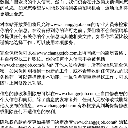
数据库搜索您的个人信息。然而，我们仍会在开放简历前询问您
的意愿。如果您希望尽可能多的得到各类招聘机会，这项服务将
更加适合您。
对本站开放我们将只允许www.changgejob.com的专业人员来检索
你的个人信息。在没有得到你的许可之前，我们将不会向招聘单
位提供任何有关你的个人信息或其他相关文件。如果你希望比较
谨慎地选择工作，可以使用本项服务。
完全保密你可以在www.changgejob.com上填写统一的简历表格，
并自行查找工作职位。你的任何个人信息不会被包括
www.changgejob.com在内的其他人员检索到，所有的信息完全保
密。如果你刚刚得到一份新的工作，或不希望收到任何形式的职
务推荐，可以选择使用本功能。一旦你希望重新寻找工作，可以
随时上网修改此功能。
信息的修改和删除您可以在www.changgejob.com上自由修改您的
个人信息和简历。除了信息的发布者外，任何人无权修改或删除
他人发布的信息。www.changgejob.com有权根据其判断保留修改
或删除任何不适信息的权利。
隐私权条款的变更如果我们决定改变www.changgejob.com的隐私