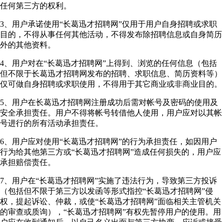
任何第三方的权利。
3、用户承诺使用“长葛迅才招聘网”仅用于用户自身招聘或求职
目的，不得从事任何其他活动，不得发布除招聘信息或自身简历
外的其他资料。
4、用户对在“长葛迅才招聘网”上得到、浏览的任何信息（包括
但不限于长葛迅才招聘网发布的招聘、求职信息、简历资料等）
仅可做自身招聘或求职使用，不得用于其它商业或非商业目的。
5、用户在长葛迅才招聘网注册成功后需对帐号及密码的使用及
安全承担责任。用户不得将帐号转借他人使用，用户应对以其帐
号进行的所有活动承担责任。
6、用户应对使用“长葛迅才招聘网”的行为承担责任，如因用户
行为给其他第三方或“长葛迅才招聘网”造成任何损失的，用户应
承担赔偿责任。
7、用户在“长葛迅才招聘网”实施了违法行为，导致第三方投诉
（包括但不限于第三方以发函等形式指控“长葛迅才招聘网”侵
权，提起诉讼、仲裁，或使“长葛迅才招聘网”面临相关主管机关
的审查或质询），“长葛迅才招聘网”有权先暂停用户的使用。用