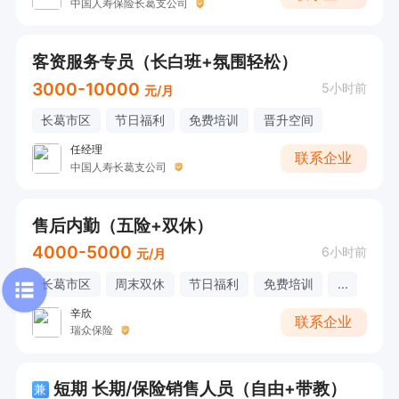
中国人寿保险长葛支公司
客资服务专员（长白班+氛围轻松）
3000-10000
5小时前
元/月
长葛市区
节日福利
免费培训
晋升空间
任经理
联系企业
中国人寿长葛支公司
售后内勤（五险+双休）
4000-5000
6小时前
元/月
长葛市区
周末双休
节日福利
免费培训
...
辛欣
联系企业
瑞众保险
短期 长期/保险销售人员（自由+带教）
兼