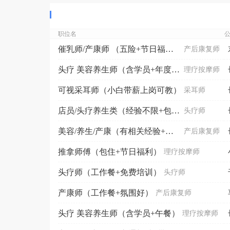
职位名
催乳师/产康师 （五险+节日福利）
产后康复师
头疗 美容养生师（含学员+年度旅游+午餐）
理疗按摩师
可视采耳师（小白带薪上岗可教）
采耳师
店员/头疗养生类（经验不限+包午餐）
头疗师
美容/养生/产康（有相关经验+晋空）
产后康复师
推拿师傅（包住+节日福利）
理疗按摩师
头疗师（工作餐+免费培训）
头疗师
产康师（工作餐+氛围好）
产后康复师
头疗 美容养生师（含学员+午餐）
理疗按摩师