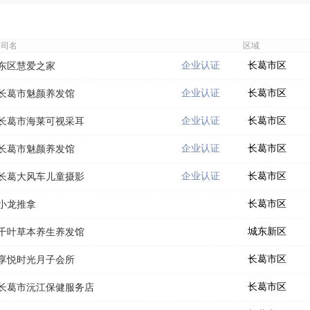
公司名
区域
企业认证
长葛市区
东区慧爱之家
企业认证
长葛市区
长葛市魅颜养发馆
企业认证
长葛市区
长葛市海莱可视采耳
企业认证
长葛市区
长葛市魅颜养发馆
企业认证
长葛市区
长葛大风车儿童摄影
长葛市区
小龙推拿
城东新区
千叶草本养生养发馆
长葛市区
享悦时光月子会所
长葛市区
长葛市沅江保健服务店