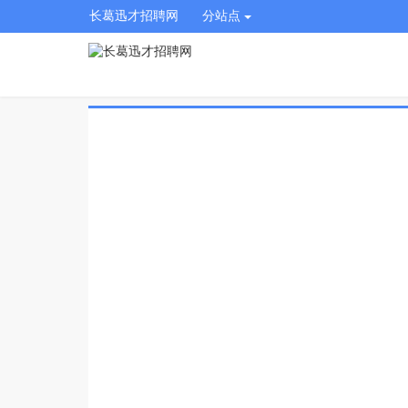
长葛迅才招聘网
分站点