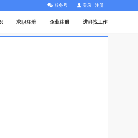
服务号
登录
|
注册
职
求职注册
企业注册
进群找工作