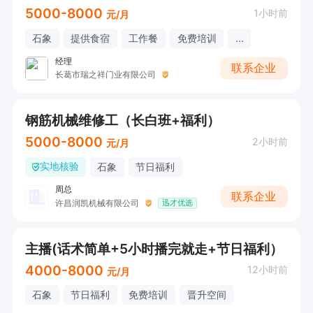
5000-8000
1小时前
元/月
石象
提供食宿
工作餐
免费培训
...
经理
联系企业
长葛市瑞之祥门业有限公司
钢筋机械维修工（长白班+福利）
5000-8000
2小时前
元/月
实地核验
石象
节日福利
周总
联系企业
许昌润凯机械有限公司
迅才优选
主播(话术简单+5小时播完就走+节日福利）
4000-8000
12小时前
元/月
石象
节日福利
免费培训
晋升空间