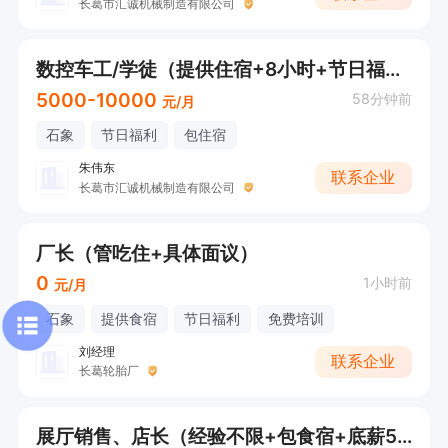
长葛市汇诚机械制造有限公司
数控车工/学徒（提供住宿+8小时+节日福利）
5000-10000
58分钟前
元/月
石象
节日福利
包住宿
朱伟东
联系企业
长葛市汇诚机械制造有限公司
厂长（管吃住+具体面议）
0
1小时前
元/月
石象
提供食宿
节日福利
免费培训
刘经理
联系企业
长葛轮胎厂
展厅销售、店长（经验不限+包食宿+底薪5K）