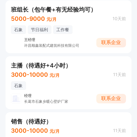
班组长（包午餐+有无经验均可）
5000-9000
10天前
元/月
石象
节日福利
工作餐
王经理
联系企业
许昌顺鑫装配式建筑科技有限公司
主播（待遇好+4小时）
3000-10000
11天前
元/月
石象
经理
联系企业
长葛市石象乡暖心壁炉厂家
销售（待遇好）
3000-10000
11天前
元/月