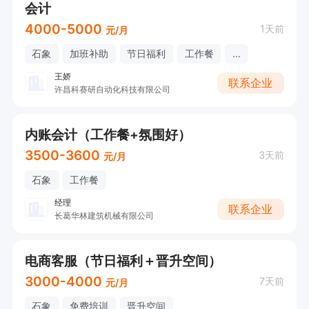
会计
4000-5000
1天前
元/月
石象
加班补助
节日福利
工作餐
...
王娇
联系企业
许昌科赛研自动化科技有限公司
内账会计（工作餐+氛围好）
3500-3600
3天前
元/月
石象
工作餐
经理
联系企业
长葛华林建筑机械有限公司
电商客服（节日福利＋晋升空间）
3000-4000
7天前
元/月
石象
免费培训
晋升空间