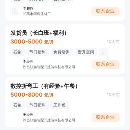
李鹏辉
联系企业
长葛市阿辉建材厂
发货员（长白班+福利）
3000-5000
10天前
元/月
石象
节日福利
免费培训
晋升空间
...
李经理
联系企业
许昌顺鑫装配式建筑科技有限公司
数控折弯工（有经验+午餐）
5000-8000
10天前
元/月
石象
节日福利
工作餐
王经理
联系企业
许昌顺鑫装配式建筑科技有限公司