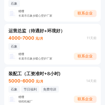
石象
经理
联系企业
长葛市石象乡暖心壁炉厂家
运营总监（待遇好+环境好）
4000-7000
11天前
元/月
石象
经理
联系企业
长葛市石象乡暖心壁炉厂家
装配工（工资准时+8小时)
5000-6000
14天前
元/月
石象
节日福利
免费培训
经理
联系企业
锦程机械厂