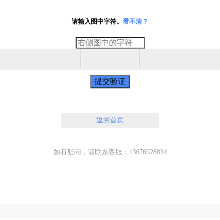
请输入图中字符。
看不清？
提交验证
返回首页
如有疑问，请联系客服：13676928834