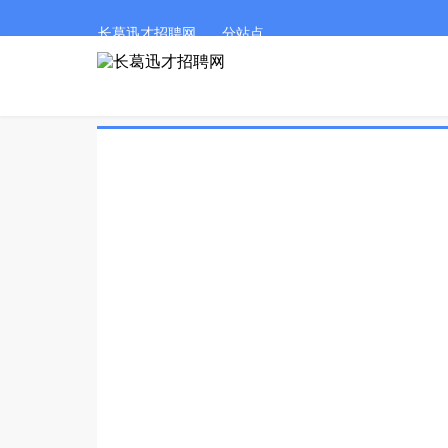
长葛迅才招聘网
分站点