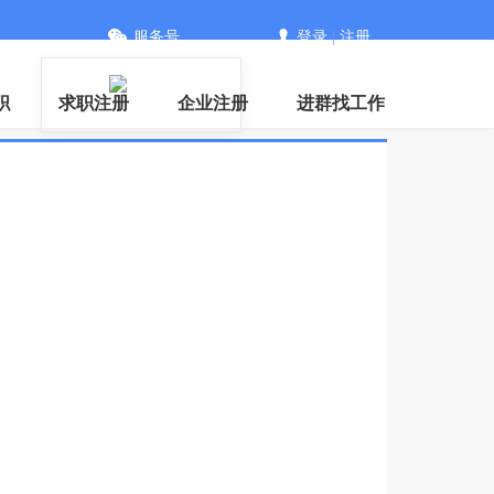
服务号
登录
|
注册
职
求职注册
企业注册
进群找工作