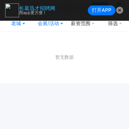
搜索
长葛迅才招聘网
打开APP
地图
用app更方便！
老城
会展/活动
薪资范围
筛选
暂无数据