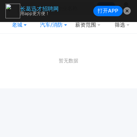
搜索
长葛迅才招聘网
打开APP
地图
用app更方便！
老城
汽车/消防
薪资范围
筛选
暂无数据