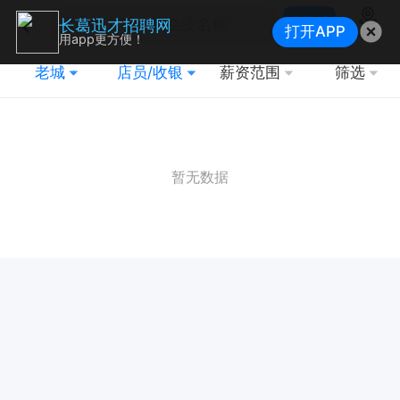
搜索
长葛迅才招聘网
打开APP
地图
用app更方便！
老城
店员/收银
薪资范围
筛选
暂无数据