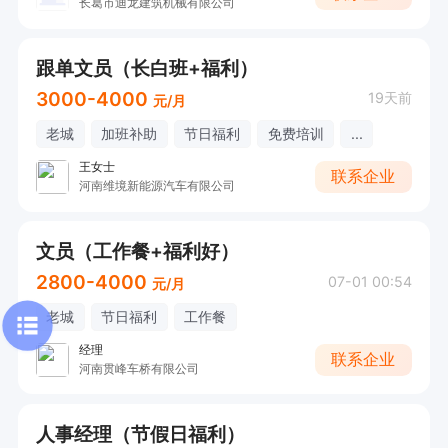
长葛市迪龙建筑机械有限公司
跟单文员（长白班+福利）
3000-4000
19天前
元/月
老城
加班补助
节日福利
免费培训
...
王女士
联系企业
河南维境新能源汽车有限公司
文员（工作餐+福利好）
2800-4000
07-01 00:54
元/月
老城
节日福利
工作餐
经理
联系企业
河南贯峰车桥有限公司
人事经理（节假日福利）