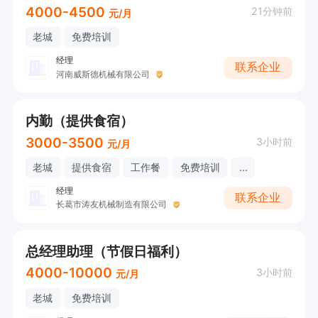
4000-4500
21分钟前
元/月
老城
免费培训
经理
联系企业
河南威斯德机械有限公司
内勤（提供食宿）
3000-3500
3小时前
元/月
老城
提供食宿
工作餐
免费培训
...
经理
联系企业
长葛市涛友机械制造有限公司
总经理助理（节假日福利）
4000-10000
3小时前
元/月
老城
免费培训