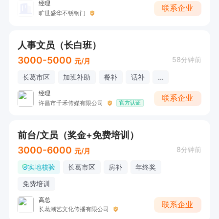
经理
联系企业
旷世盛华不锈钢门
人事文员（长白班）
3000-5000
58分钟前
元/月
长葛市区
加班补助
餐补
话补
...
经理
联系企业
许昌市千禾传媒有限公司
官方认证
前台/文员（奖金+免费培训）
3000-6000
8分钟前
元/月
实地核验
长葛市区
房补
年终奖
免费培训
高总
联系企业
长葛潮艺文化传播有限公司