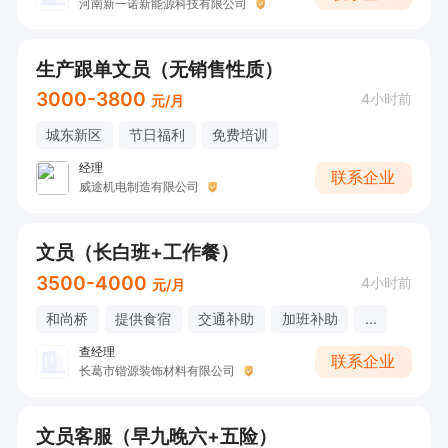
河南新一诺新能源科技有限公司
生产跟单文员（无销售性质）
3000-3800
4小时前
元/月
城东新区
节日福利
免费培训
经理
联系企业
威途机电制造有限公司
文员（长白班+工作餐）
3500-4000
4小时前
元/月
和尚桥
提供食宿
交通补助
加班补助
...
查经理
联系企业
长葛市锴源装饰材料有限公司
文员客服（早九晚六+五险）