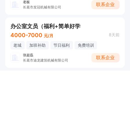
老板
联系企业
长葛市发冠机械有限公司
办公室文员（福利+简单好学
4000-7000
8天前
元/月
老城
加班补助
节日福利
免费培训
张超磊
联系企业
长葛市迪龙建筑机械有限公司
文员（节日福利+工作简单）
2400-2700
10天前
元/月
大周
节日福利
经理
联系企业
许昌市佰泰塑业有限公司