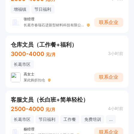
增福镇
节日福利
张经理
联系企业
长葛市春瑞石进新型材料科技有限公司
仓库文员（工作餐+福利）
3000-4000
3小时前
元/月
长葛市区
高女士
联系企业
莱此购折扣仓
客服文员（长白班+简单轻松）
2500-4000
4小时前
元/月
长葛市区
节日福利
工作餐
免费培训
...
杨经理
联系企业