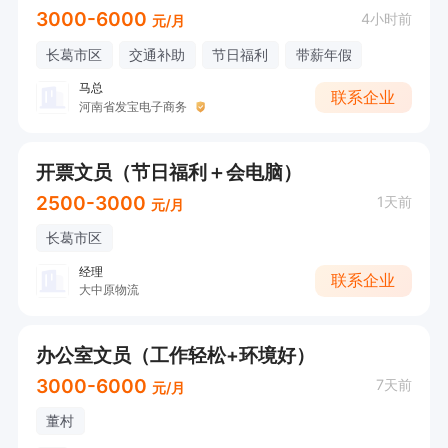
3000-6000
4小时前
元/月
长葛市区
交通补助
节日福利
带薪年假
马总
联系企业
河南省发宝电子商务
开票文员（节日福利＋会电脑）
2500-3000
1天前
元/月
长葛市区
经理
联系企业
大中原物流
办公室文员（工作轻松+环境好）
3000-6000
7天前
元/月
董村