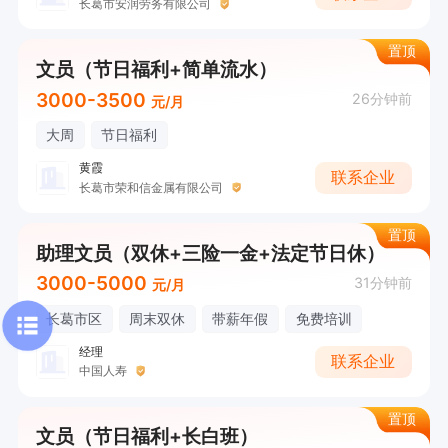
长葛市安润劳务有限公司
置顶
文员（节日福利+简单流水）
3000-3500
26分钟前
元/月
大周
节日福利
黄霞
联系企业
长葛市荣和信金属有限公司
置顶
助理文员（双休+三险一金+法定节日休）
3000-5000
31分钟前
元/月
长葛市区
周末双休
带薪年假
免费培训
经理
联系企业
中国人寿
置顶
文员（节日福利+长白班）