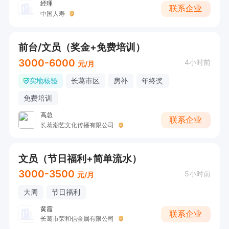
经理
联系企业
中国人寿
前台/文员（奖金+免费培训）
3000-6000
4小时前
元/月
实地核验
长葛市区
房补
年终奖
免费培训
高总
联系企业
长葛潮艺文化传播有限公司
文员（节日福利+简单流水）
3000-3500
5小时前
元/月
大周
节日福利
黄霞
联系企业
长葛市荣和信金属有限公司