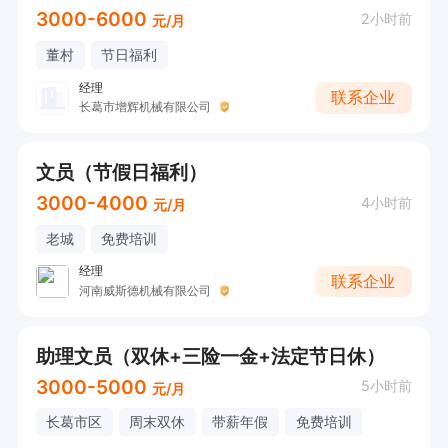
3000-6000
2小时前
元/月
董村
节日福利
经理
联系企业
长葛市增辉机械有限公司
文员（节假日福利）
3000-4000
4小时前
元/月
老城
免费培训
经理
联系企业
河南威斯德机械有限公司
助理文员（双休+三险一金+法定节日休）
3000-5000
5小时前
元/月
长葛市区
周末双休
带薪年假
免费培训