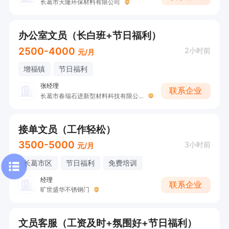
长葛市天隆环保材料有限公司
办公室文员（长白班+节日福利）
2500-4000
2小时前
元/月
增福镇
节日福利
张经理
联系企业
长葛市春瑞石进新型材料科技有限公司
接单文员（工作轻松）
3500-5000
3小时前
元/月
长葛市区
节日福利
免费培训
经理
联系企业
旷世盛华不锈钢门
文员客服（工资及时+氛围好+节日福利）