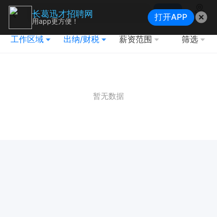
搜索
长葛迅才招聘网
打开APP
地图
用app更方便！
工作区域
出纳/财税
薪资范围
筛选
暂无数据