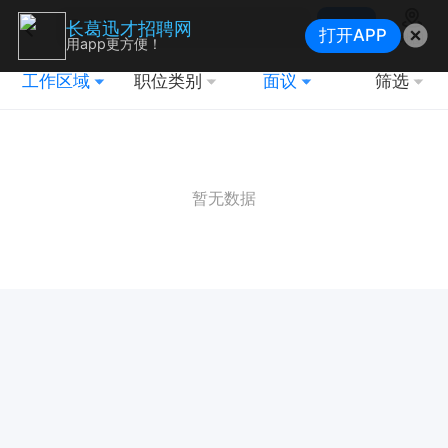
搜索
长葛迅才招聘网
打开APP
地图
用app更方便！
工作区域
职位类别
面议
筛选
暂无数据