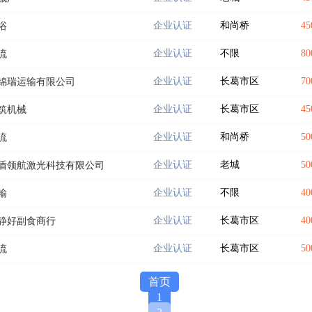
企业认证
和尚桥
45
浴
企业认证
不限
80
流
企业认证
长葛市区
70
锦瑞运输有限公司
企业认证
长葛市区
45
筑机械
企业认证
和尚桥
50
流
企业认证
老城
50
盾领航激光科技有限公司
企业认证
不限
40
输
企业认证
长葛市区
40
静好副食商行
企业认证
长葛市区
50
流
首页
1