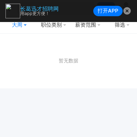
搜索
长葛迅才招聘网
打开APP
地图
用app更方便！
大周
职位类别
薪资范围
筛选
暂无数据