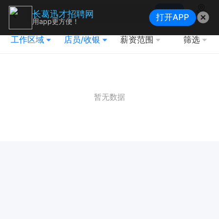
搜索
长葛迅才招聘网
打开APP
地图
用app更方便！
工作区域
店员/收银
薪资范围
筛选
暂无数据