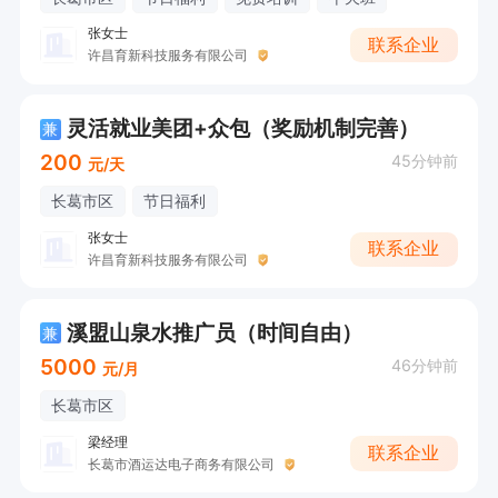
张女士
联系企业
许昌育新科技服务有限公司
灵活就业美团+众包（奖励机制完善）
兼
200
45分钟前
元/天
长葛市区
节日福利
张女士
联系企业
许昌育新科技服务有限公司
溪盟山泉水推广员（时间自由）
兼
5000
46分钟前
元/月
长葛市区
梁经理
联系企业
长葛市酒运达电子商务有限公司