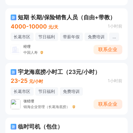
短期 长期/保险销售人员（自由+带教）
兼
4000-10000
1小时前
元/天
长葛市区
节日福利
带薪年假
免费培训
...
经理
联系企业
中国人寿
宇龙海底捞小时工（23元/小时）
兼
23-25
1小时前
元/小时
长葛市区
节日福利
免费培训
张经理
联系企业
锦海企业管理（长葛海底捞）
临时司机（包住）
兼