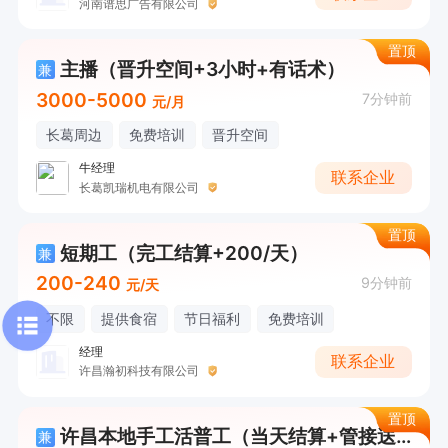
河南谱思广告有限公司
置顶
主播（晋升空间+3小时+有话术）
兼
3000-5000
7分钟前
元/月
长葛周边
免费培训
晋升空间
牛经理
联系企业
长葛凯瑞机电有限公司
置顶
短期工（完工结算+200/天）
兼
200-240
9分钟前
元/天
不限
提供食宿
节日福利
免费培训
经理
联系企业
许昌瀚初科技有限公司
置顶
许昌本地手工活普工（当天结算+管接送+长白班）
兼