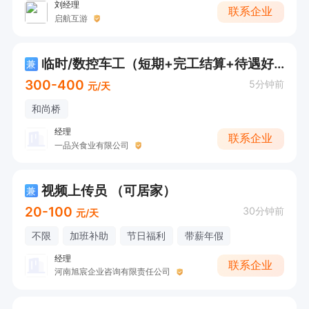
刘经理
联系企业
启航互游
临时/数控车工（短期+完工结算+待遇好）
兼
300-400
5分钟前
元/天
和尚桥
经理
联系企业
一品兴食业有限公司
视频上传员 （可居家）
兼
20-100
30分钟前
元/天
不限
加班补助
节日福利
带薪年假
经理
联系企业
河南旭宸企业咨询有限责任公司