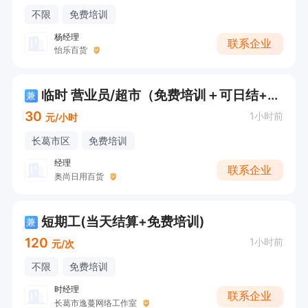
不限
免费培训
杨经理
联系企业
怡乐百货
临时 营业员/超市（免费培训＋可日结+时间短）
兼
30
1小时前
元/小时
长葛市区
免费培训
经理
联系企业
奥尚日用百货
短期工(当天结算+免费培训)
兼
120
1小时前
元/次
不限
免费培训
时经理
联系企业
长葛市逸蔓网络工作室