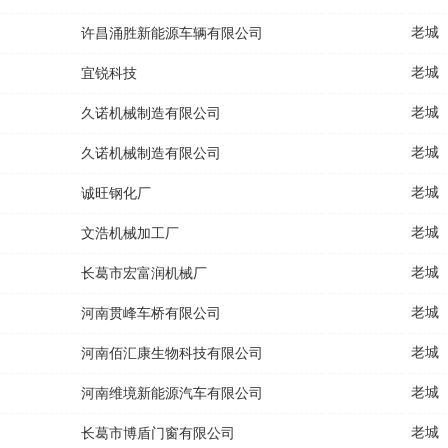
老城
许昌涌胜新能源车辆有限公司
老城
宜锐科技
老城
久诺机械制造有限公司
老城
久诺机械制造有限公司
老城
诚旺钢化厂
老城
文浩机械加工厂
老城
长葛市宏富润机械厂
老城
河南贯峰车桥有限公司
老城
河南佰汇康生物科技有限公司
老城
河南维境新能源汽车有限公司
老城
长葛市博盾门窗有限公司