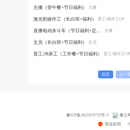
主播（管午餐+节日福利）
主播
激光割操作工（长白班+福利）
普工/操作工OP
直播电动灰斗车（节日福利+定期团建）
主播
文员（长白班+节日福利）
文员
普工/冲床工（工作餐+节日福利）
普工/操作工O
首页
上一
豫ICP备2021019733号-3
豫公网安
营业执照