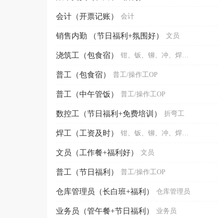
会计（开票记账）
会计
销售内勤 （节日福利+氛围好）
文员
浇筑工（包食宿）
钳、钣、铆、冲、焊、铸
普工（包食宿）
普工/操作工OP
普工（中午管饭）
普工/操作工OP
数控工（节日福利+免费培训）
折弯工
焊工（工资及时）
钳、钣、铆、冲、焊、铸
文员（工作餐+福利好）
文员
普工（节日福利）
普工/操作工OP
仓库管理员（长白班+福利）
仓库管理员
业务员（管午餐+节日福利）
业务员