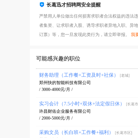
长葛迅才招聘网安全提醒
严禁用人单位做出任何损害求职者合法权益的违法
者集资、让求职者入股、诱导求职者异地入职、异地参
订票）等，您一旦发现此类行为，请立即举报。
我要
可能感兴趣的职位
财务助理（工作餐+工资及时+社保）
[老城]
郑州快的智能科技有限公司
/ 3000-4000元/月 /
实习会计（7.5小时+双休+法定假日休）
[长葛市
许昌财佑企业服务有限公司
/ 2000-5000元/月 /
采购文员（长白班+工作餐+福利）
[长葛市区]