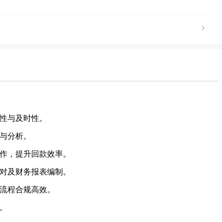
确性与及时性。
制与分析。
工作，提升回款效率。
核对及财务报表编制。
务流程合规高效。
据。