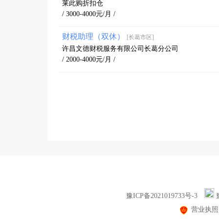
莱此购折扣仓
/ 3000-4000元/月 /
财税助理（双休）
[长葛市区]
许昌文德财税服务有限公司长葛分公司
/ 2000-4000元/月 /
豫ICP备2021019733号-3
营业执照