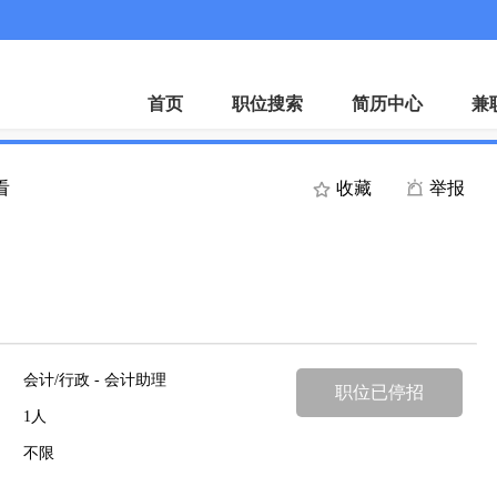
首页
职位搜索
简历中心
兼
看
收藏
举报
会计/行政 - 会计助理
职位已停招
1人
不限