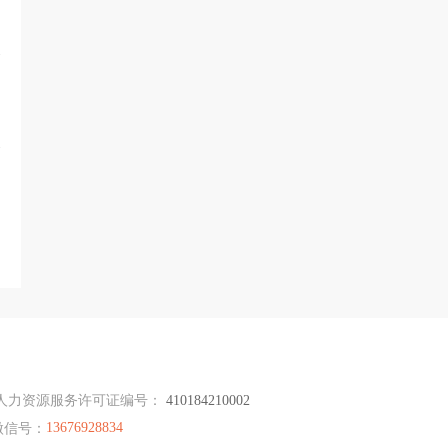
人力资源服务许可证编号：
410184210002
13676928834
微信号：