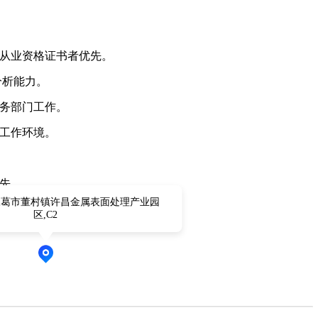
计从业资格证书者优先。
据分析能力。
业务部门工作。
的工作环境。
优先。
长葛市董村镇许昌金属表面处理产业园
区,C2