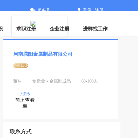
服务号
登录
|
注册
职
求职注册
企业注册
进群找工作
河南腾阳金属制品有限公司
企业认证
董村
制造业 - 金属制成品
60-100人
70%
简历查看
率
联系方式