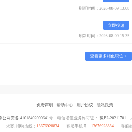
刷新时间：2026-08-09 13:08
立即投递
刷新时间：2026-08-09 15:35
查看更多相似职位 >
免责声明
帮助中心
用户协议
隐私政策
豫公网安备 41018402000641号
电信增值业务许可证：
豫B2-20211701
13676928834
13676928834
求职·招聘热线：
客服手机号：
客服