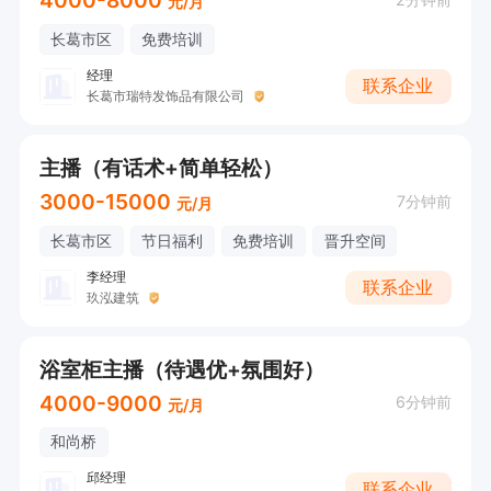
4000-8000
元/月
长葛市区
免费培训
经理
联系企业
长葛市瑞特发饰品有限公司
主播（有话术+简单轻松）
3000-15000
7分钟前
元/月
长葛市区
节日福利
免费培训
晋升空间
李经理
联系企业
玖泓建筑
浴室柜主播（待遇优+氛围好）
4000-9000
6分钟前
元/月
和尚桥
邱经理
联系企业