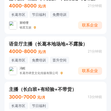
4000-8000
21分钟前
元/月
长葛市区
节日福利
免费培训
宋经理
联系企业
铭星互娱
语音厅主播（长葛本地场地+不露脸）
4000-8000
21分钟前
元/月
长葛市区
免费培训
晋升空间
冯旺
联系企业
长葛市肆意文化传媒有限公司
主播（长白班+有经验+不带货）
3000-7000
13分钟前
元/月
长葛市区
节日福利