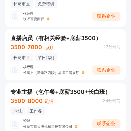
长葛市区
免费培训
张经理
联系企业
玖泽百货商行
直播店员（有相关经验+底薪3500）
3500-7000
27分钟前
元/月
长葛市区
节日福利
杨经理
联系企业
长葛市（新华路西段）品牌卫浴展厅
专业主播（包午餐+底薪3500+长白班）
3500-8000
34分钟前
元/月
老城
工作餐
经理
联系企业
长葛市鑫天鸿机械科技有限公司