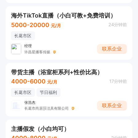
海外TikTok直播（小白可教+免费培训）
5000-20000
24分钟前
元/月
长葛市区
经理
联系企业
许昌星播客传媒
带货主播（浴室柜系列+性价比高）
4000-6000
17分钟前
元/月
长葛市区
节日福利
张浩杰
联系企业
长葛市尚居莎洁具有限公司
主播假发（小白均可）
2分钟前