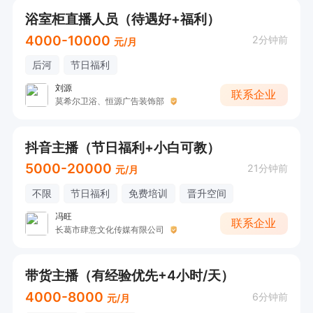
浴室柜直播人员（待遇好+福利）
4000-10000
2分钟前
元/月
后河
节日福利
刘源
联系企业
莫希尔卫浴、恒源广告装饰部
抖音主播（节日福利+小白可教）
5000-20000
21分钟前
元/月
不限
节日福利
免费培训
晋升空间
冯旺
联系企业
长葛市肆意文化传媒有限公司
带货主播（有经验优先+4小时/天）
4000-8000
6分钟前
元/月