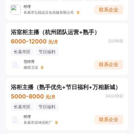
经理
联系企业
长葛市弘锐达文化传媒有限公司
浴室柜主播（杭州团队运营+熟手）
6000-12000
3分钟前
元/月
长葛市区
节日福利
范经理
联系企业
燃晴卫浴
浴柜主播（熟手优先+节日福利+万相新城）
5000-8000
34分钟前
元/月
长葛市区
节日福利
经理
联系企业
长葛市浴坤浴柜厂