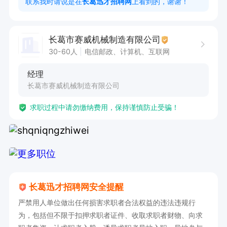
联系我时请说是在
长葛迅才招聘网
上看到的，谢谢！
薪资范围（3000—8000）

（接受小白无经验，有老人带你）
长葛市赛威机械制造有限公司
30-60人
电信邮政、计算机、互联网
经理
长葛市赛威机械制造有限公司
求职过程中请勿缴纳费用，保持谨慎防止受骗！
长葛迅才招聘网安全提醒
严禁用人单位做出任何损害求职者合法权益的违法违规行
为，包括但不限于扣押求职者证件、收取求职者财物、向求