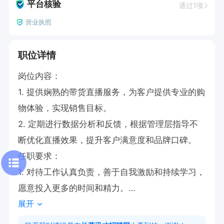
平台核验
通过1项
营业执照
职位详情
岗位内容：

1. 提供娴熟的带货直播服务，为客户提供专业的购
物体验，实现销售目标。

2. 定期进行数据分析和反馈，根据管理层指导不
断优化直播效果，提升客户满意度和品牌口碑。

任职要求：

1. 对待工作认真负责，善于自我激励和持续学习，
愿意投入更多的时间和精力。

展开
2.形象好，语言表达能力强，会普通话

3.有直播带货经验优先录取
