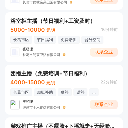
长葛市优牧朵朵卫浴有限公司
浴室柜主播（节日福利+工资及时）
5000-10000
16分钟前
元/月
长葛市区
节日福利
免费培训
晋升空间
崔经理
联系企业
长葛市朗宸卫浴有限公司
团播主播（免费培训+节日福利）
4000-15000
22分钟前
元/月
长葛市区
加班补助
餐补
话补
...
王经理
联系企业
许昌市千禾传媒有限公司
游戏推广主播（不露脸+下播就走+无经验也可）