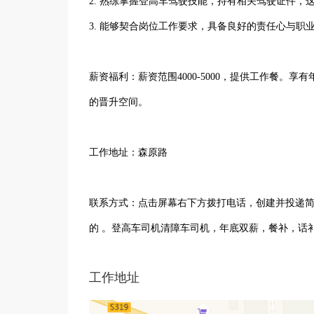
2. 熟练掌握登高车驾驶技能，持有相关驾驶证件，
3. 能够契合岗位工作要求，具备良好的责任心与职
薪资福利：薪资范围4000-5000，提供工作餐
的晋升空间。
工作地址：森原路
联系方式：点击屏幕右下方拨打电话，创建并投递
的 。登高车司机清障车司机，年底双薪，餐补，话
工作地址