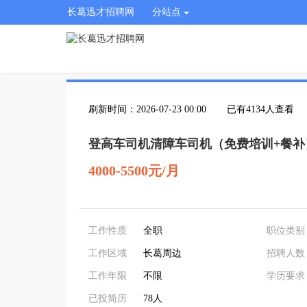
长葛迅才招聘网
分站点
刷新时间：2026-07-23 00:00
已有4134人查看
登高车司机清障车司机（免费培训+餐补
4000-5500元/月
工作性质
全职
职位类别
工作区域
长葛周边
招聘人数
工作年限
不限
学历要求
已投简历
78人