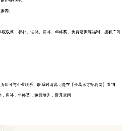
这是必备条件。
业素养。
。享有年底双薪、餐补、话补、房补、年终奖、免费培训等福利，拥有广阔
简历即可与企业联系，联系时请说明是在【长葛讯才招聘网】看到
补，房补，年终奖，免费培训，晋升空间