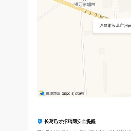
许昌市长葛市河南
长葛迅才招聘网安全提醒