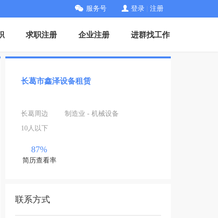
服务号
登录
|
注册
职
求职注册
企业注册
进群找工作
长葛市鑫泽设备租赁
长葛周边
制造业 - 机械设备
10人以下
87%
简历查看率
联系方式