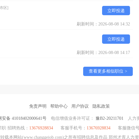
市区]
立即投递
刷新时间：2026-08-08 14:32
立即投递
刷新时间：2026-08-08 14:17
查看更多相似职位 >
免责声明
帮助中心
用户协议
隐私政策
备 41018402000641号
电信增值业务许可证：
豫B2-20211701
人力
求职·招聘热线：
13676928834
客服手机号：
13676928834
客服微信
本网站(www.changgejob.com)之所有招聘信息及作品 郑州才库