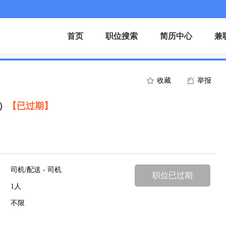
首页
职位搜索
简历中心
兼
收藏
举报
）
【已过期】
司机/配送 - 司机
职位已过期
1人
不限