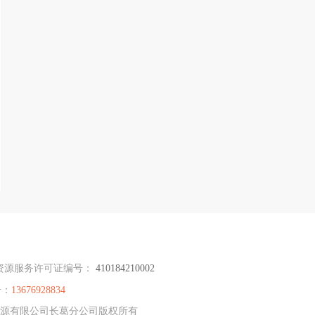
资源服务许可证编号：
410184210002
号：
13676928834
人力资源有限公司长葛分公司版权所有