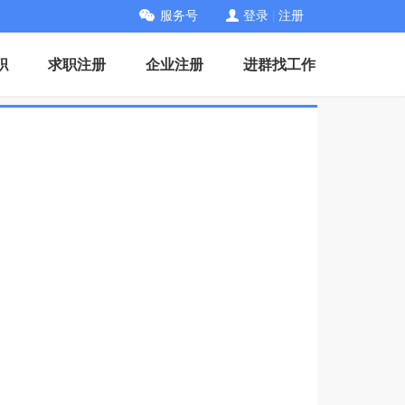
服务号
登录
|
注册
职
求职注册
企业注册
进群找工作