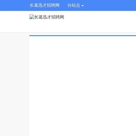
长葛迅才招聘网
分站点