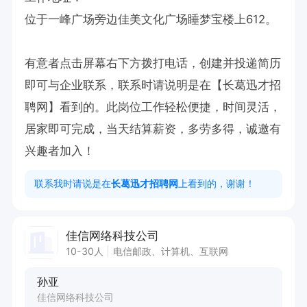
位于一峰广场旁边佳美文化广场睡梦宝楼上612。

有意者点击屏幕右下方拨打电话，创建并投递简历
即可与企业联系，联系时请说明是在【长葛迅才招
聘网】看到的。此岗位工作轻松便捷，时间灵活，
居家即可完成，当天结算薪资，多劳多得，诚邀有
兴趣者加入！
联系我时请说是在
长葛迅才招聘网
上看到的，谢谢！
佳信网络科技公司
10-30人
电信邮政、计算机、互联网
孙亚
佳信网络科技公司