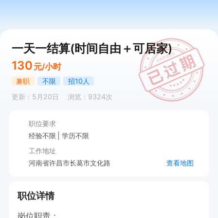
一天一结算(时间自由＋可居家)
130
元/小时
兼职
不限
招10人
更新：5月20日
浏览：9324次
职位要求
经验不限
学历不限
工作地址
河南省许昌市长葛市文化路
查看地图
职位详情
岗位职责：
