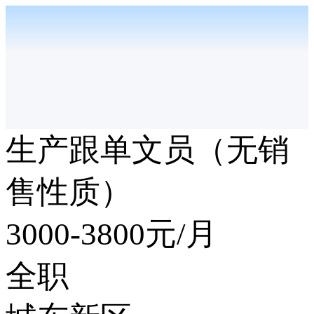
生产跟单文员（无销
售性质）
3000-3800
元/月
全职