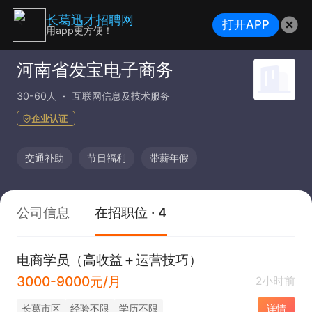
长葛迅才招聘网
打开APP
用app更方便！
河南省发宝电子商务
30-60人
互联网信息及技术服务
企业认证
交通补助
节日福利
带薪年假
公司信息
在招职位 · 4
电商学员（高收益＋运营技巧）
3000-9000元/月
2小时前
长葛市区
经验不限
学历不限
详情