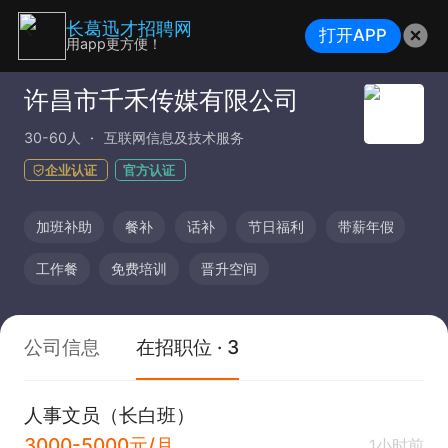
长葛迅才招聘网
打开APP
用app更方便！
许昌市千禾传媒有限公司
30-60人
互联网信息及技术服务
企业认证
官方认证
加班补助
餐补
话补
节日福利
带薪年假
工作餐
免费培训
晋升空间
公司信息
在招职位 · 3
人事文员（长白班）
3000-5000元/月
1小时前