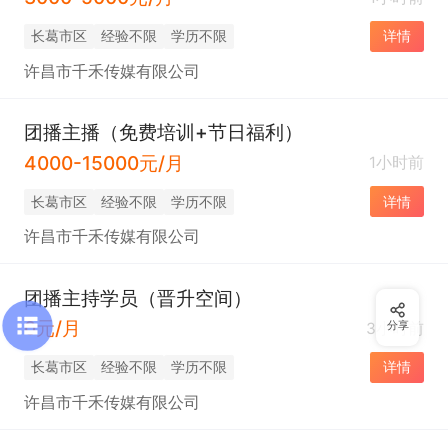
长葛市区
经验不限
学历不限
详情
许昌市千禾传媒有限公司
团播主播（免费培训+节日福利）
4000-15000元/月
1小时前
长葛市区
经验不限
学历不限
详情
许昌市千禾传媒有限公司
团播主持学员（晋升空间）
0元/月
3小时前
分享
长葛市区
经验不限
学历不限
详情
许昌市千禾传媒有限公司