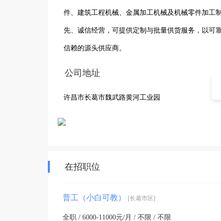
件、建筑工程机械、金属加工机械及机械零件加工
先、诚信经营，可提供定制与批量供货服务，以可
信赖的源头供应商。
公司地址
许昌市长葛市魏武路黄河工业园
在招职位
普工（小白可教）
[长葛市区]
全职 / 6000-11000元/月 / 不限 / 不限