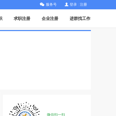
服务号
登录
|
注册
职
求职注册
企业注册
进群找工作
微信扫一扫