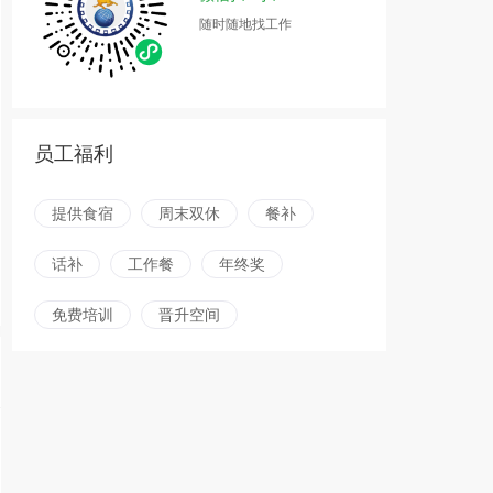
随时随地找工作
员工福利
提供食宿
周末双休
餐补
话补
工作餐
年终奖
免费培训
晋升空间