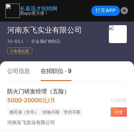
长葛迅才招聘网
打开APP
用app更方便！
河南东飞实业有限公司
30-60人
非金属矿物制品
企业认证
公司信息
在招职位 · 9
防火门研发经理（五险）
5000-20000元/月
1小时前
佛耳湖（官亭）
经验不限
学历不限
详情
河南东飞实业有限公司