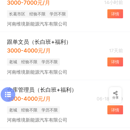
3000-7000元/月
14小时前
长葛市区
经验不限
学历不限
详情
河南维境新能源汽车有限公司
跟单文员（长白班+福利）
3000-4000元/月
17天前
老城
经验不限
学历不限
详情
河南维境新能源汽车有限公司
仓库管理员（长白班+福利）
3000-4000元/月
分享
06-18 05:49
老城
经验不限
学历不限
详情
河南维境新能源汽车有限公司