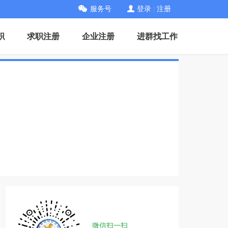
服务号
登录
|
注册
职
求职注册
企业注册
进群找工作
微信扫一扫