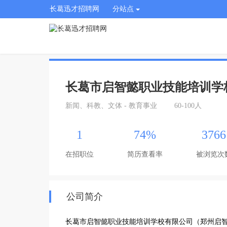
长葛迅才招聘网
分站点
长葛市启智懿职业技能培训学
新闻、科教、文体 - 教育事业
60-100人
1
74%
3766
在招职位
简历查看率
被浏览次
公司简介
长葛市启智懿职业技能培训学校有限公司（郑州启