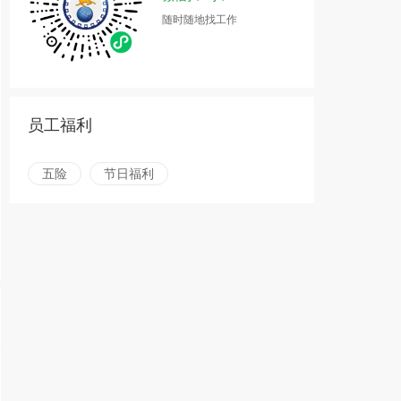
随时随地找工作
员工福利
五险
节日福利