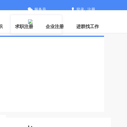
服务号
登录
|
注册
职
求职注册
企业注册
进群找工作