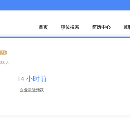
首页
职位搜索
简历中心
兼
业认证
1000人
14 小时前
企业最近活跃