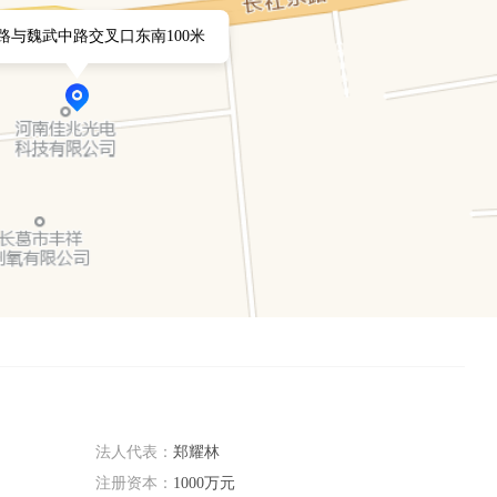
路与魏武中路交叉口东南100米
法人代表：
郑耀林
注册资本：
1000万元