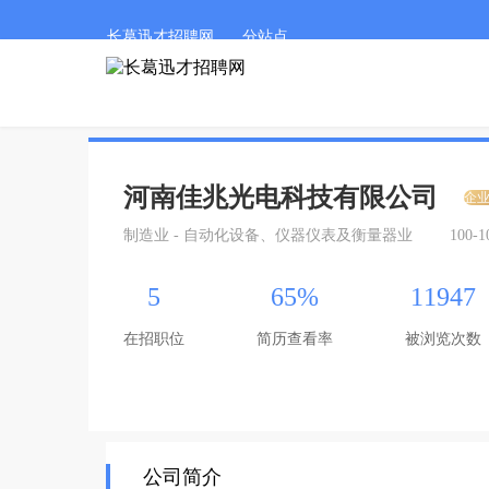
长葛迅才招聘网
分站点
河南佳兆光电科技有限公司
企
制造业 - 自动化设备、仪器仪表及衡量器业
100-
5
65%
11947
在招职位
简历查看率
被浏览次数
公司简介